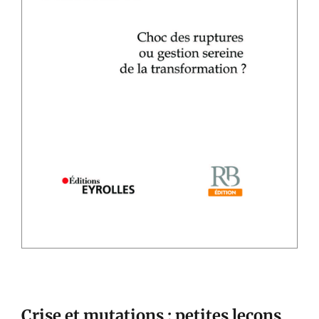
Crise et mutations : petites leçons