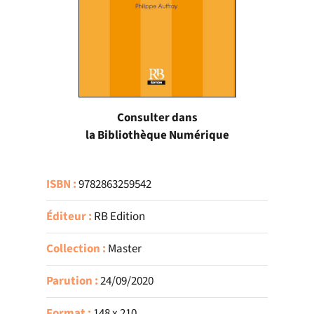
Consulter dans
la Bibliothèque Numérique
ISBN :
9782863259542
Éditeur :
RB Edition
Collection :
Master
Parution :
24/09/2020
Format :
148 x 210