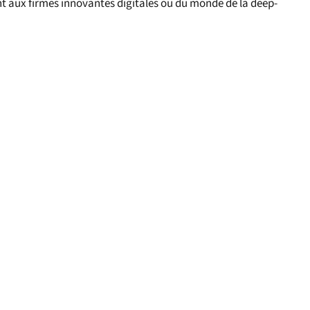
t aux firmes innovantes digitales ou du monde de la deep-