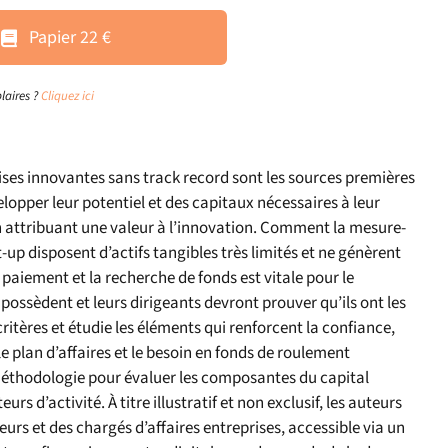
Papier 22 €
laires ?
Cliquez ici
ises innovantes sans track record sont les sources premières
lopper leur potentiel et des capitaux nécessaires à leur
 en attribuant une valeur à l’innovation. Comment la mesure-
tart-up disposent d’actifs tangibles très limités et ne génèrent
e paiement et la recherche de fonds est vitale pour le
s possèdent et leurs dirigeants devront prouver qu’ils ont les
critères et étudie les éléments qui renforcent la confiance,
, le plan d’affaires et le besoin en fonds de roulement
 méthodologie pour évaluer les composantes du capital
s d’activité. À titre illustratif et non exclusif, les auteurs
eurs et des chargés d’affaires entreprises, accessible via un