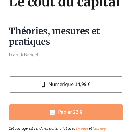
Le coût du capital
Théories, mesures et
pratiques
Franck Bancel
Numérique 14,99 €
Papier 22 €
Cet ouvrage est vendu en partenariat avec
Eyrolles
et
Numilog
|