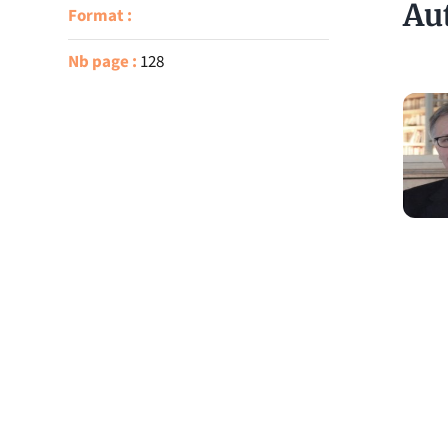
Au
Format :
Nb page :
128