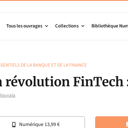
Tous les ouvrages
Collections
Bibliothèque Nu
SSENTIELS DE LA BANQUE ET DE LA FINANCE
 révolution FinTech :
 Bouyala
Numérique 13,99 €