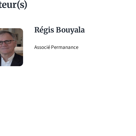
teur(s)
Régis Bouyala
Associé Permanance