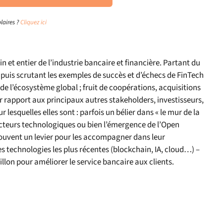
laires ?
Cliquez ici
n et entier de l’industrie bancaire et financière. Partant du
puis scrutant les exemples de succès et d’échecs de FinTech
 l’écosystème global ; fruit de coopérations, acquisitions
r rapport aux principaux autres stakeholders, investisseurs,
lesquelles elles sont : parfois un bélier dans « le mur de la
cteurs technologiques ou bien l’émergence de l’Open
 souvent un levier pour les accompagner dans leur
s technologies les plus récentes (blockchain, IA, cloud…) –
uillon pour améliorer le service bancaire aux clients.