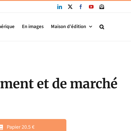
LinkedIn
X
Facebook
YouTube
Newsletter
mérique
En images
Maison d’édition
ement et de marché
Papier 20.5 €