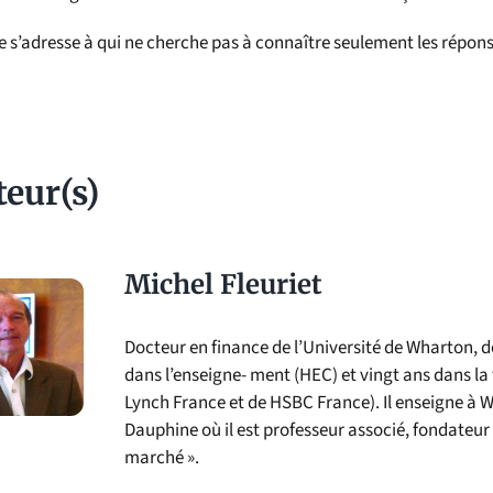
re s’adresse à qui ne cherche pas à connaître seulement les répo
teur(s)
Michel Fleuriet
Docteur en finance de l’Université de Wharton, do
dans l’enseigne- ment (HEC) et vingt ans dans la
Lynch France et de HSBC France). Il enseigne à Wh
Dauphine où il est professeur associé, fondateur
marché ».