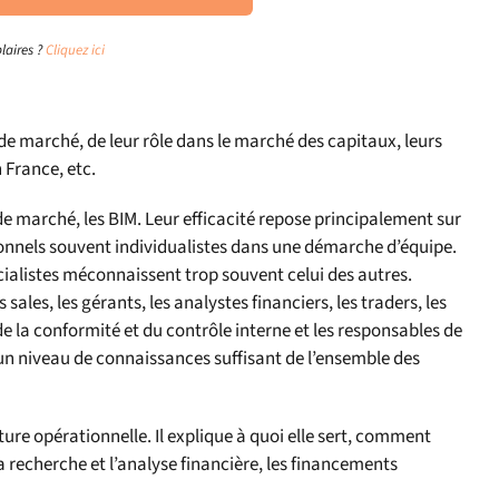
laires ?
Cliquez ici
de marché, de leur rôle dans le marché des capitaux, leurs
 France, etc.
 marché, les BIM. Leur efficacité repose principalement sur
ionnels souvent individualistes dans une démarche d’équipe.
écialistes méconnaissent trop souvent celui des autres.
sales, les gérants, les analystes financiers, les traders, les
 la conformité et du contrôle interne et les responsables de
 un niveau de connaissances suffisant de l’ensemble des
ure opérationnelle. Il explique à quoi elle sert, comment
a recherche et l’analyse financière, les financements