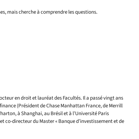
nses, mais cherche à comprendre les questions.
cteur en droit et lauréat des Facultés. Il a passé vingt ans
 finance (Président de Chase Manhattan France, de Merrill
arton, à Shanghai, au Brésil et à l’Université Paris
 et co-directeur du Master « Banque d’investissement et de