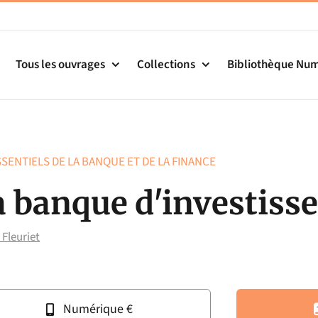
Tous les ouvrages
Collections
Bibliothèque Nu
SSENTIELS DE LA BANQUE ET DE LA FINANCE
a banque d'investiss
 Fleuriet
Numérique €