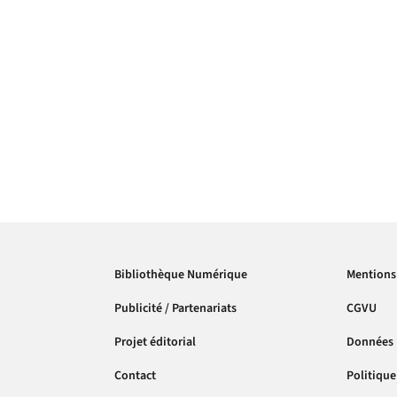
Bibliothèque Numérique
Mentions 
Publicité / Partenariats
CGVU
Projet éditorial
Données 
Contact
Politique