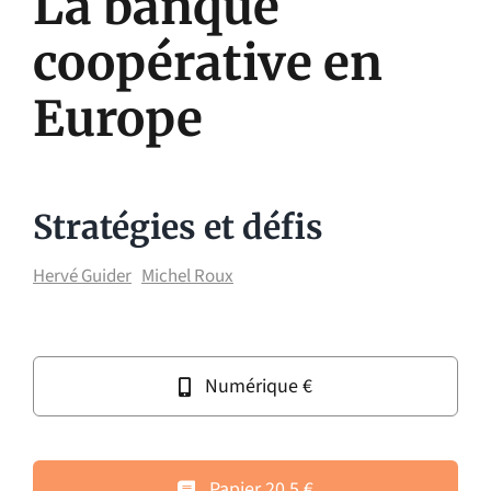
La banque
coopérative en
Europe
Stratégies et défis
Hervé Guider
Michel Roux
Numérique €
Papier 20.5 €