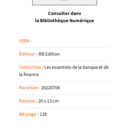
Consulter dans
la Bibliothèque Numérique
ISBN :
Éditeur :
RB Edition
Collection :
Les essentiels de la banque et de
la finance
Parution :
20220704
Format :
20 x 13 cm
Nb page :
128