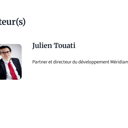
teur(s)
Julien Touati
Partner et directeur du développement Méridia