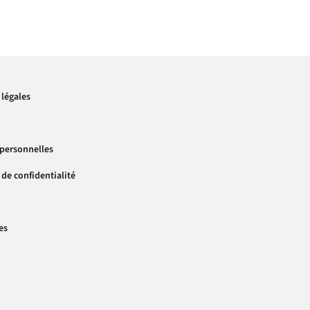
légales
personnelles
 de confidentialité
es