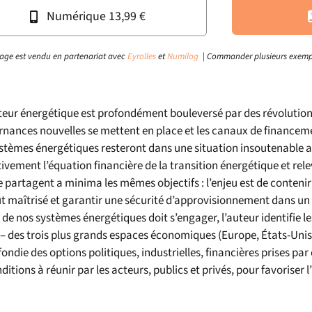
Numérique 13,99 €
age est vendu en partenariat avec
Eyrolles
et
Numilog
| Commander plusieurs exemp
teur énergétique est profondément bouleversé par des révolution
nances nouvelles se mettent en place et les canaux de financeme
stèmes énergétiques resteront dans une situation insoutenable 
tivement l’équation financière de la transition énergétique et releve
partagent a minima les mêmes objectifs : l’enjeu est de contenir
t maîtrisé et garantir une sécurité d’approvisionnement dans un
 de nos systèmes énergétiques doit s’engager, l’auteur identifie 
 – des trois plus grands espaces économiques (Europe, États-Unis e
ondie des options politiques, industrielles, financières prises par 
nditions à réunir par les acteurs, publics et privés, pour favoriser 