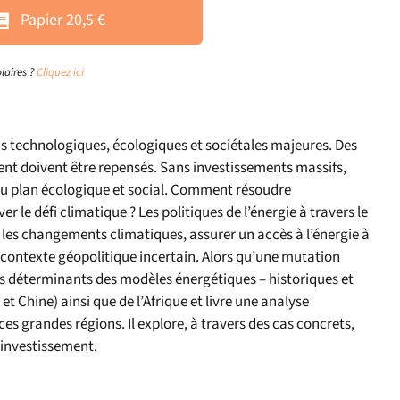
Papier 20,5 €
laires ?
Cliquez ici
s technologiques, écologiques et sociétales majeures. Des
nt doivent être repensés. Sans investissements massifs,
au plan écologique et social. Comment résoudre
r le défi climatique ? Les politiques de l’énergie à travers le
 les changements climatiques, assurer un accès à l’énergie à
 contexte géopolitique incertain. Alors qu’une mutation
les déterminants des modèles énergétiques – historiques et
t Chine) ainsi que de l’Afrique et livre une analyse
ces grandes régions. Il explore, à travers des cas concrets,
l’investissement.