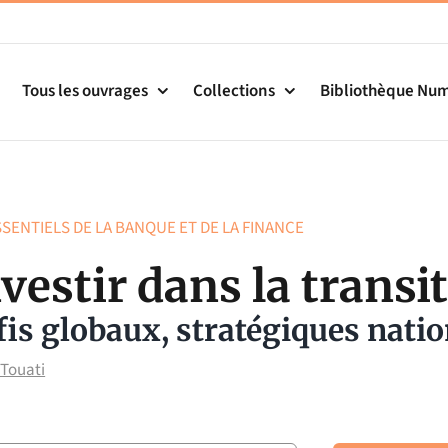
Tous les ouvrages
Collections
Bibliothèque Nu
SSENTIELS DE LA BANQUE ET DE LA FINANCE
vestir dans la transi
is globaux, stratégiques natio
 Touati