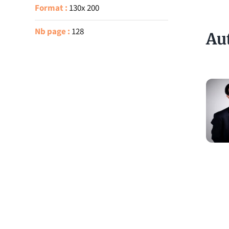
Format :
130x 200
Nb page :
128
Au