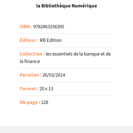
la Bibliothèque Numérique
ISBN :
9782863256305
Éditeur :
RB Edition
Collection :
les essentiels de la banque et de
la finance
Parution :
26/03/2014
Format :
20 x 13
Nb page :
128