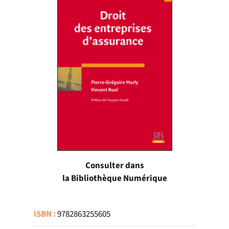
Consulter dans
la Bibliothèque Numérique
ISBN :
9782863255605