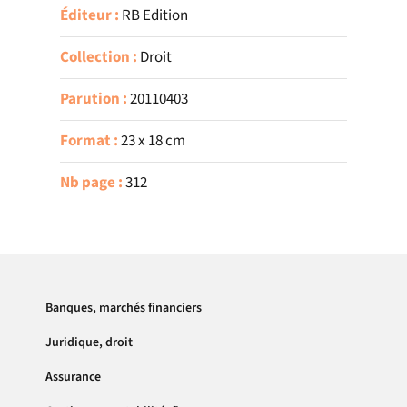
Éditeur :
RB Edition
Collection :
Droit
Parution :
20110403
Format :
23 x 18 cm
Nb page :
312
Banques, marchés financiers
Juridique, droit
Assurance