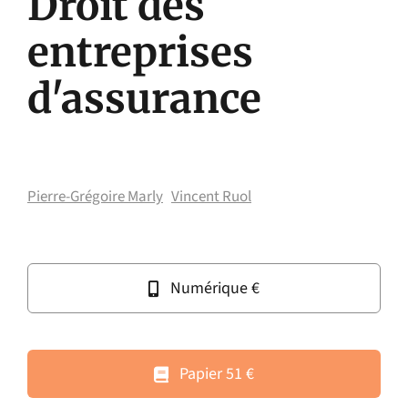
Droit des
entreprises
d'assurance
Pierre-Grégoire Marly
Vincent Ruol
Numérique €
Papier 51 €