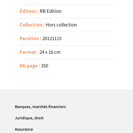
Éditeur :
RB Edition
Collection :
Hors collection
Parution :
20121115
Format :
24 x 16 cm
Nb page :
350
Banques, marchés financiers
Juridique, droit
Assurance