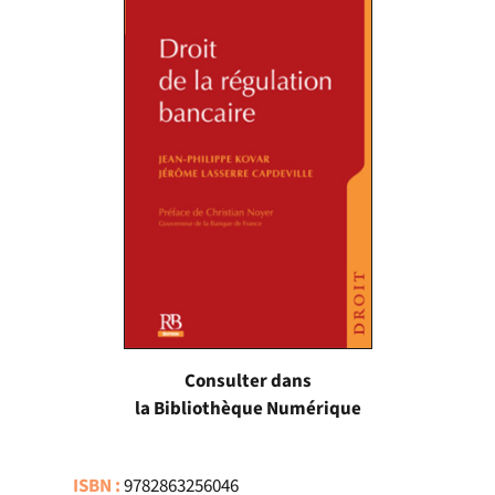
Consulter dans
la Bibliothèque Numérique
ISBN :
9782863256046