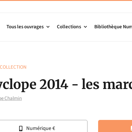
Tous les ouvrages
Collections
Bibliothèque Nu
 COLLECTION
yclope 2014 - les ma
pe Chalmin
Numérique €